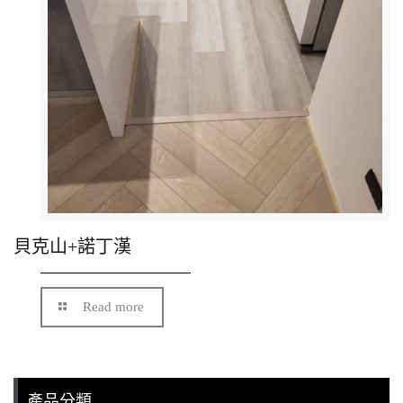
貝克山+諾丁漢
Read more
產品分類