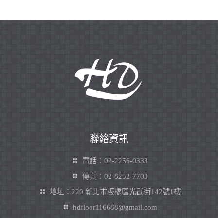
聯絡資訊
電話：02-2256-0333
傳真：02-8252-7703
地址：220 新北市板橋區光武街142號1樓
hdfloor116688@gmail.com