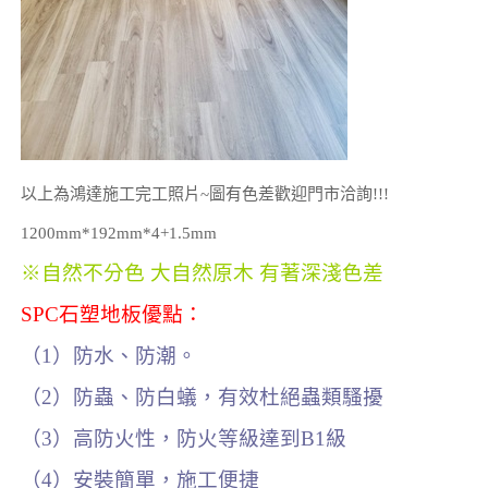
以上為鴻達施工完工照片~圖有色差歡迎門市洽詢!!!
1200mm*192mm*4+1.5mm
※自然不分色 大自然原木 有著深淺色差
SPC石塑地板優點：
（1）防水、防潮。
（2）防蟲、防白蟻，有效杜絕蟲類騷擾
（3）高防火性，防火等級達到B1級
（4）安裝簡單，施工便捷