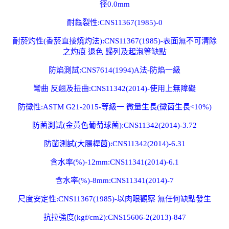
徑0.0mm
耐龜裂性:CNS11367(1985)-0
耐菸灼性(香菸直接燒灼法):CNS11367(1985)-表面無不可清除
之灼痕 退色 歸列及起泡等缺點
防焰測試:CNS7614(1994)A法-防焰一級
彎曲 反翹及扭曲:CNS11342(2014)-使用上無障礙
防黴性:ASTM G21-2015-等級一 微量生長(黴菌生長<10%)
防菌測試(金黃色葡萄球菌):CNS11342(2014)-3.72
防菌測試(大腸桿菌):CNS11342(2014)-6.31
含水率(%)-12mm:CNS11341(2014)-6.1
含水率(%)-8mm:CNS11341(2014)-7
尺度安定性:CNS11367(1985)-以肉眼觀察 無任何缺點發生
抗拉強度(kgf/cm2):CNS15606-2(2013)-847