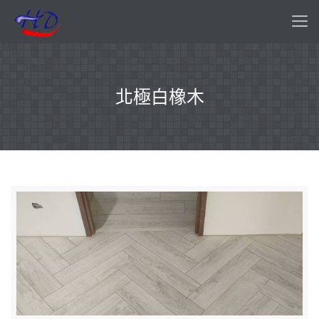
北極白橡木