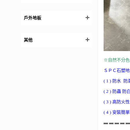
戶外地板
其他
※自然不分色
ＳＰＣ石塑地
( 1 ) 防水 防
( 2 ) 防蟲
( 3 ) 高防
( 4
) 安裝簡
▬ ▬ ▬ ▬ ▬