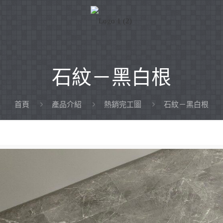
石紋－黑白根
首頁
產品介紹
熱銷完工圖
石紋－黑白根