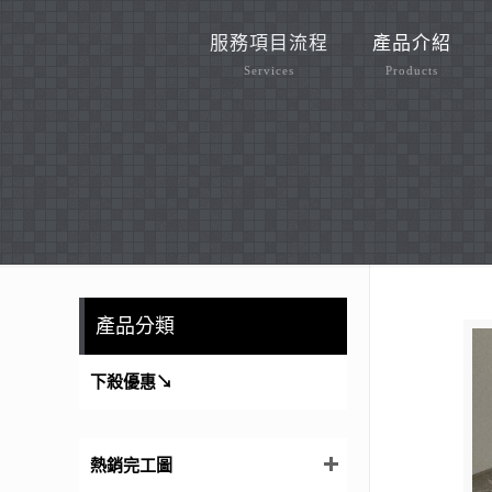
服務項目流程
產品介紹
Services
Products
產品分類
下殺優惠↘
熱銷完工圖