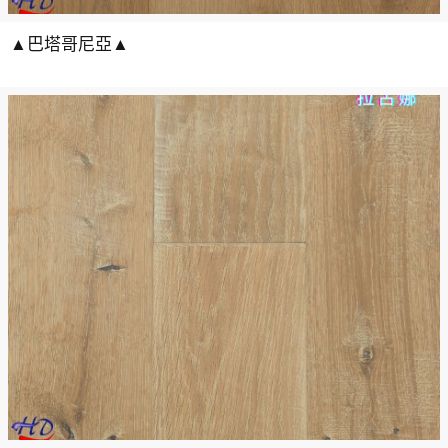
▲巴塔哥尼亞▲