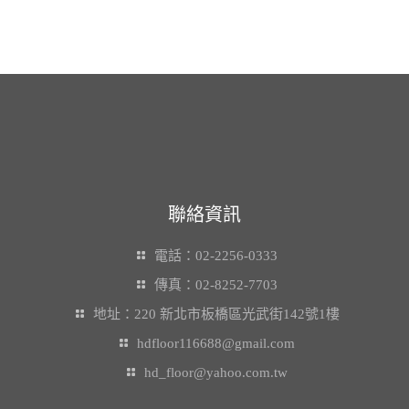
聯絡資訊
電話：02-2256-0333
傳真：02-8252-7703
地址：220 新北市板橋區光武街142號1樓
hdfloor116688@gmail.com
hd_floor@yahoo.com.tw