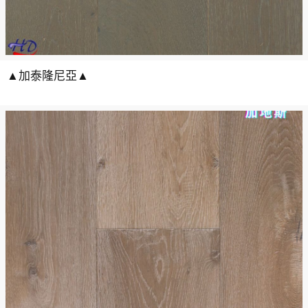
▲加泰隆尼亞▲