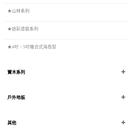
★山林系列
★迷彩塗裝系列
★4吋、5吋複合式海島型
實木系列
戶外地板
其他