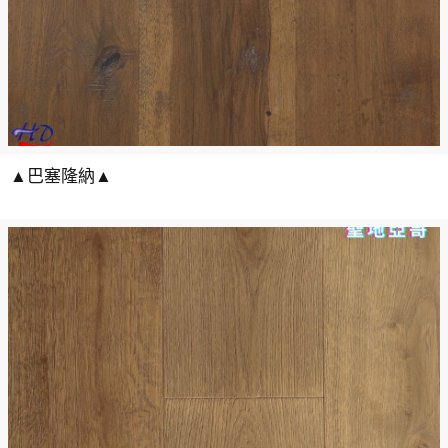
▲巴塞隆納▲