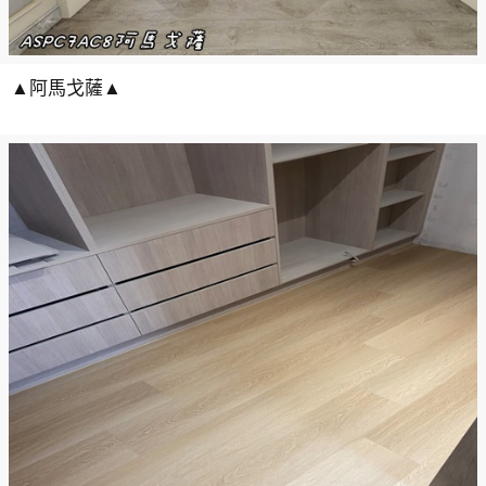
▲阿馬戈薩▲