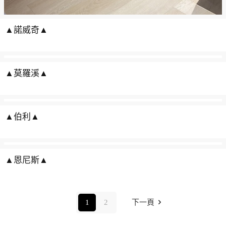
▲諾威奇▲
▲莫羅溪▲
▲伯利▲
▲恩尼斯▲
1
2
下一頁