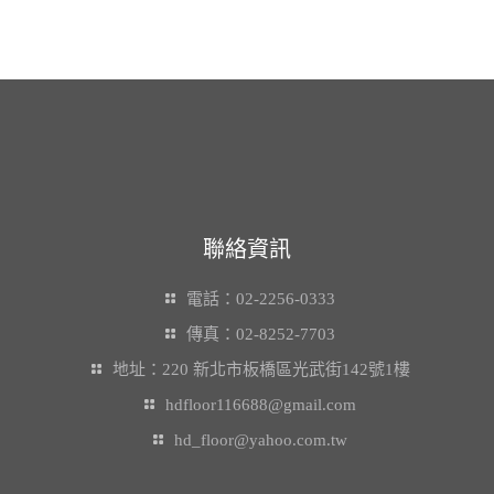
聯絡資訊
電話：02-2256-0333
傳真：02-8252-7703
地址：220 新北市板橋區光武街142號1樓
hdfloor116688@gmail.com
hd_floor@yahoo.com.tw