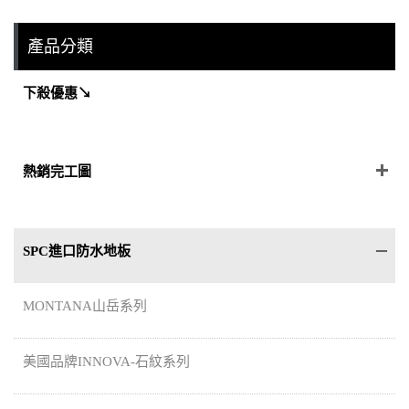
產品分類
下殺優惠↘
熱銷完工圖
SPC進口防水地板
MONTANA山岳系列
美國品牌INNOVA-石紋系列